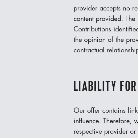
provider accepts no re
content provided. The u
Contributions identifi
the opinion of the pro
contractual relationsh
LIABILITY FOR
Our offer contains lin
influence. Therefore, 
respective provider or