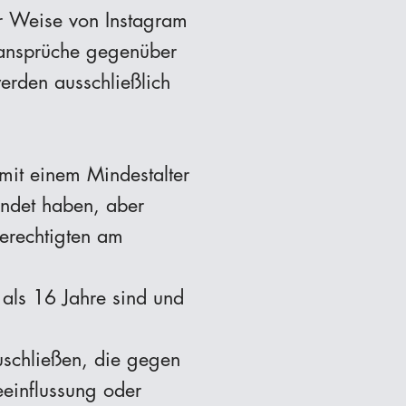
er Weise von Instagram
tsansprüche gegenüber
erden ausschließlich
mit einem Mindestalter
endet haben, aber
berechtigten am
 als 16 Jahre sind und
uschließen, die gegen
einflussung oder