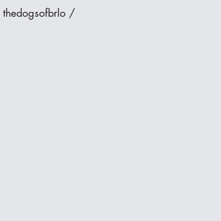
 thedogsofbrlo /