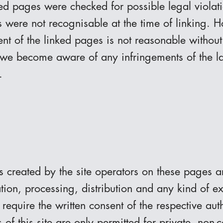
ed pages were checked for possible legal violati
nts were not recognisable at the time of linking.
ent of the linked pages is not reasonable without
If we become aware of any infringements of the 
.
s created by the site operators on these pages 
tion, processing, distribution and any kind of ex
 require the written consent of the respective aut
f this site are only permitted for private, non-