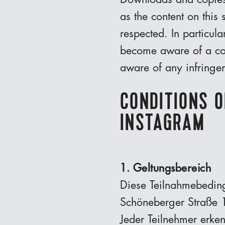
as the content on this 
respected. In particula
become aware of a cop
aware of any infringe
CONDITIONS O
INSTAGRAM
1. Geltungsbereich
Diese Teilnahmebedin
Schöneberger Straße 1
Jeder Teilnehmer erke