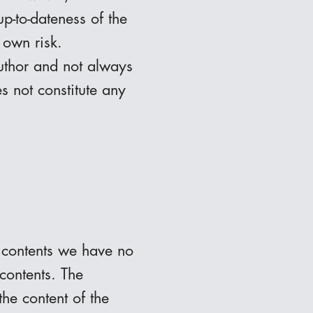
p-to-dateness of the
 own risk.
author and not always
s not constitute any
e contents we have no
 contents. The
the content of the