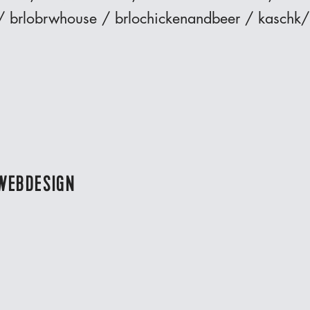
/ brlobrwhouse / brlochickenandbeer / kaschk/
WEBDESIGN