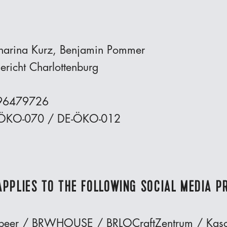
tharina Kurz, Benjamin Pommer
ericht Charlottenburg
296479726
 DE-ÖKO-070 / DE-ÖKO-012
APPLIES TO THE FOLLOWING SOCIAL MEDIA PR
beer / BRWHOUSE / BRLOCraftZentrum / Kas