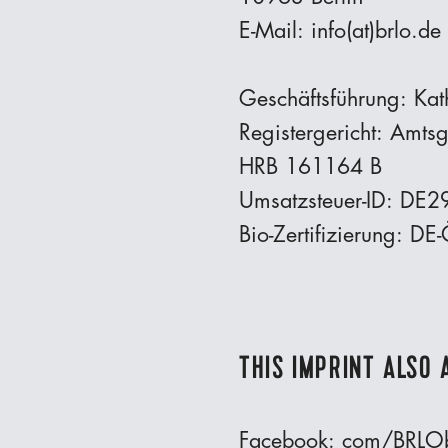
E-Mail: info(at)brlo.de
Geschäftsführung: Ka
Registergericht: Amtsg
HRB 161164 B
Umsatzsteuer-ID: DE
Bio-Zertifizierung:
THIS IMPRINT ALSO 
Facebook: com/BRLO