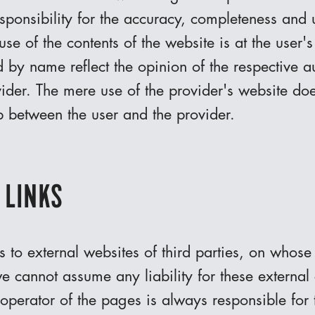
sponsibility for the accuracy, completeness and u
se of the contents of the website is at the user's
ed by name reflect the opinion of the respective 
vider. The mere use of the provider's website doe
ip between the user and the provider.
 LINKS
ks to external websites of third parties, on whos
we cannot assume any liability for these external
 operator of the pages is always responsible for 