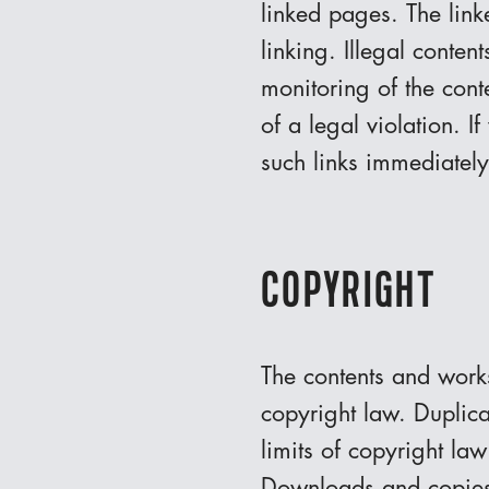
linked pages. The link
linking. Illegal conte
monitoring of the cont
of a legal violation. 
such links immediately
COPYRIGHT
The contents and work
copyright law. Duplica
limits of copyright law
Downloads and copies o