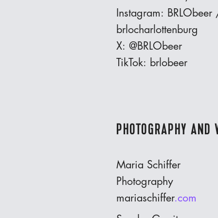
Instagram: BRLObeer 
brlocharlottenburg
X: @BRLObeer
TikTok: brlobeer
PHOTOGRAPHY AND 
Maria Schiffer
Photography
mariaschiffer
.com