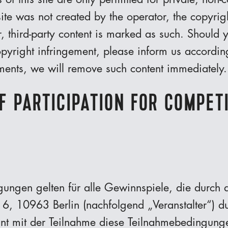
site was not created by the operator, the copyrigh
r, third-party content is marked as such. Should 
yright infringement, please inform us accordin
ments, we will remove such content immediately.
F PARTICIPATION FOR COMPET
gungen gelten für alle Gewinnspiele, die durc
6, 10963 Berlin (nachfolgend „Veranstalter“) d
nnt mit der Teilnahme diese Teilnahmebedingung