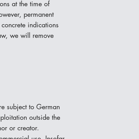
ons at the time of
 However, permanent
 concrete indications
law, we will remove
are subject to German
ploitation outside the
hor or creator.
commercial use. Insofar