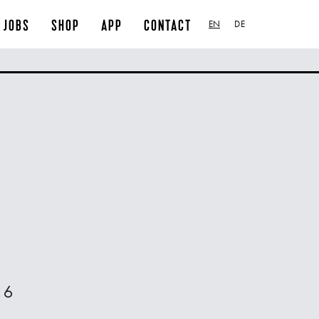
JOBS
SHOP
APP
CONTACT
EN
DE
16