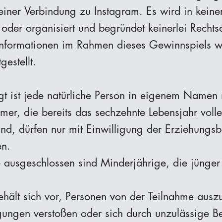
keiner Verbindung zu Instagram. Es wird in kein
t oder organisiert und begründet keinerlei Rech
Informationen im Rahmen dieses Gewinnspiels w
gestellt.
gt ist jede natürliche Person in eigenem Namen 
mer, die bereits das sechzehnte Lebensjahr voll
sind, dürfen nur mit Einwilligung der Erziehungs
en.
 ausgeschlossen sind Minderjährige, die jünger
behält sich vor, Personen von der Teilnahme ausz
ungen verstoßen oder sich durch unzulässige Be