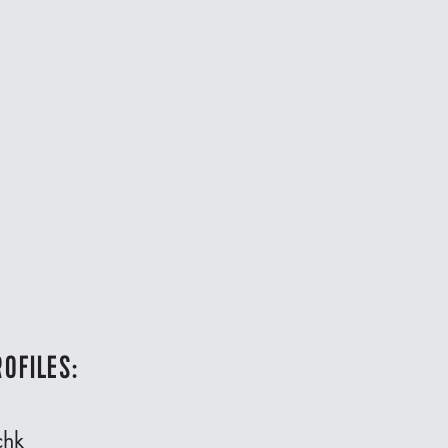
OFILES:
chk