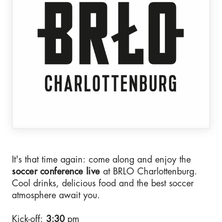
It's that time again: come along and enjoy the
soccer conference
live
at BRLO Charlottenburg.
Cool drinks, delicious food and the best soccer
atmosphere await you.
Kick-off:
3:30
pm