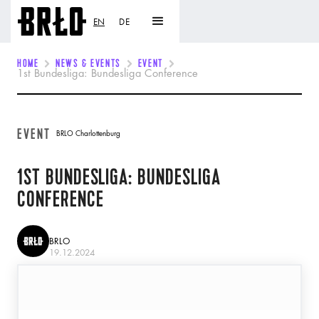
EN
DE
HOME
NEWS & EVENTS
EVENT
1st Bundesliga: Bundesliga Conference
EVENT
BRLO Charlottenburg
1ST BUNDESLIGA: BUNDESLIGA
CONFERENCE
BRLO
19.12.2024