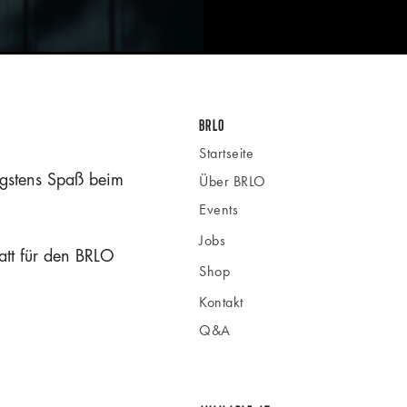
BRLO
Startseite
gstens Spaß beim
Über BRLO
Events
Jobs
att für den BRLO
Shop
Kontakt
Q&A