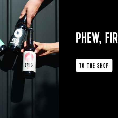
PHEW, FIR
TO THE SHOP