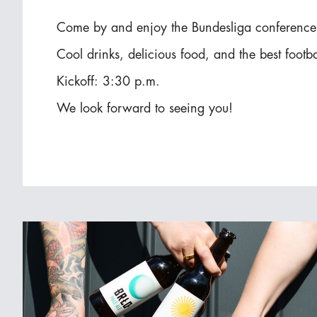
Come by and enjoy the Bundesliga conference 
Cool drinks, delicious food, and the best foot
Kickoff: 3:30 p.m.
We look forward to seeing you!