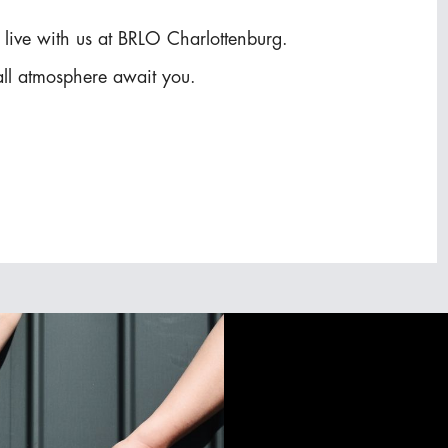
live with us at BRLO Charlottenburg.
ball atmosphere await you.