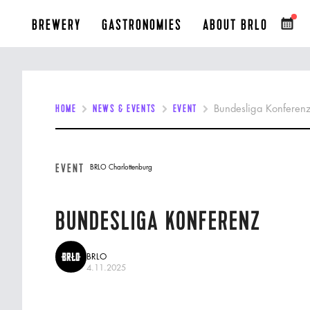
BREWERY
GASTRONOMIES
ABOUT BRLO
HOME
NEWS & EVENTS
EVENT
Bundesliga Konferen
EVENT
BRLO Charlottenburg
BUNDESLIGA KONFERENZ
BRLO
4.11.2025