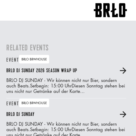
RELATED EVENTS
EVENT
BRLO BRWHOUSE
BRLO DJ SUNDAY 2026 SEASON WRAP UP
A
BRLO DJ SUNDAY - Wir können nicht nur Bier, sondern
auch Beats.‍Setbegin: 15:00 UhrDiesen Sonntag stehen bei
uns nicht nur Getränke auf der Karte...
EVENT
BRLO BRWHOUSE
BRLO DJ SUNDAY
A
BRLO DJ SUNDAY - Wir können nicht nur Bier, sondern
auch Beats.‍Setbegin: 15:00 UhrDiesen Sonntag stehen bei
uns nicht nur Getränke auf der Karte...