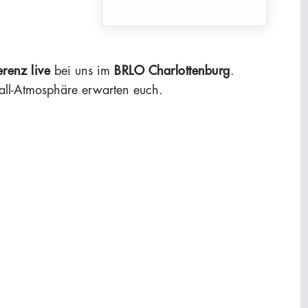
erenz
live
bei uns im
BRLO Charlottenburg
.
all-Atmosphäre erwarten euch.