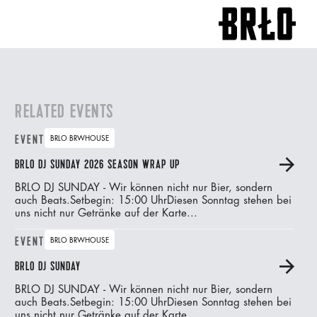
RELATED EVENTS
EVENT
BRLO BRWHOUSE
BRLO DJ SUNDAY 2026 SEASON WRAP UP
A
BRLO DJ SUNDAY - Wir können nicht nur Bier, sondern
auch Beats.‍Setbegin: 15:00 UhrDiesen Sonntag stehen bei
uns nicht nur Getränke auf der Karte...
EVENT
BRLO BRWHOUSE
BRLO DJ SUNDAY
A
BRLO DJ SUNDAY - Wir können nicht nur Bier, sondern
auch Beats.‍Setbegin: 15:00 UhrDiesen Sonntag stehen bei
uns nicht nur Getränke auf der Karte...