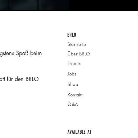
BRLO
Startseite
gstens Spaß beim
Über BRLO
Events
Jobs
att für den BRLO
Shop
Kontakt
Q&A
AVAILABLE AT