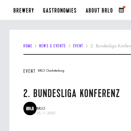
BREWERY
GASTRONOMIES
ABOUT BRLO
HOME
NEWS & EVENTS
EVENT
2. Bundesliga Konfer
EVENT
BRLO Charlottenburg
2. BUNDESLIGA KONFERENZ
BRLO
25.11.2025