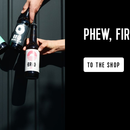
PHEW, FIR
TO THE SHOP