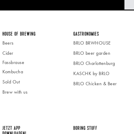
HOUSE OF BREWING
GASTRONOMIES
Beers
BRLO BRWHOUSE
Cider
BRLO beer garden
Fassbrause
BRLO Charlottenburg
Kombucha
KASCHK by BRLO
Sold Out
BRLO Chicken & Beer
Brew with us
JETZT APP
BORING STUFF
DOWNLOADEN!