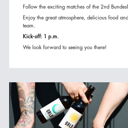
Follow the exciting matches of the 2nd Bundesl
Enjoy the great atmosphere, delicious food and
team.
Kick-off: 1 p.m.
We look forward to seeing you there!