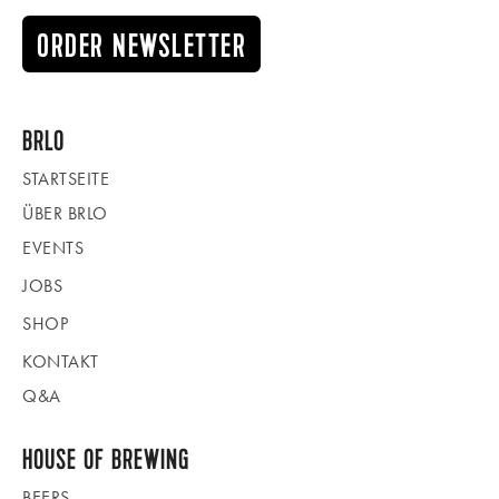
ORDER NEWSLETTER
BRLO
STARTSEITE
ÜBER BRLO
EVENTS
JOBS
SHOP
KONTAKT
Q&A
HOUSE OF BREWING
BEERS