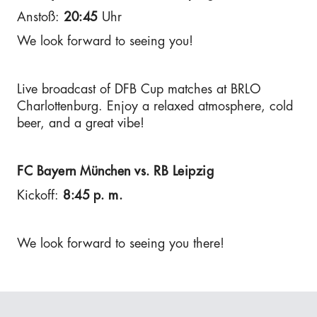
Anstoß:
20:45
Uhr
We look forward to seeing you!
Live broadcast of DFB Cup matches at BRLO
Charlottenburg. Enjoy a relaxed atmosphere, cold
beer, and a great vibe!
FC Bayern München vs. RB Leipzig
Kickoff:
8:45 p. m.
We look forward to seeing you there!