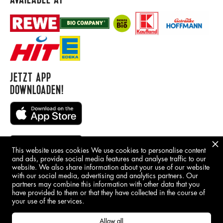
JETZT APP
DOWNLOADEN!
This website uses cookies We use cookies to personalise content
and ads, provide social media features and analyse traffic to our
website. We also share information about your use of our website
with our social media, advertising and analytics partners. Our
BORING STUFF
partners may combine this information with other data that you
have provided to them or that they have collected in the course of
IMPRINT
your use of the services.
GDPR
Allow all