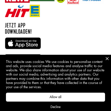
JETZT APP
DOWNLOADEN!
This website uses cookies We use cookies to personalise content
and ads, provide social media features and analyse traffic to our
website. We also share information about your use of our website
with our social media, advertising and analytics partners. Our
BORING STUFF
partners may combine this information with other data that you
have provided to them or that they have collected in the course of
IMPRINT
your use of the services.
GDPR
Allow all
Decline