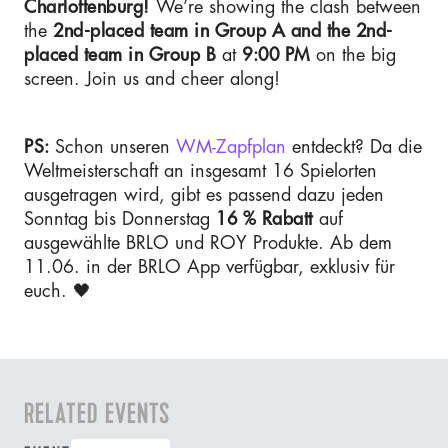
Charlottenburg!
We’re showing the clash between
the
2nd-placed team in Group A and the 2nd-
placed team in Group B
at
9:00 PM
on the big
screen. Join us and cheer along!
PS:
Schon unseren
WM-Zapfplan
entdeckt? Da die
Weltmeisterschaft an insgesamt 16 Spielorten
ausgetragen wird, gibt es passend dazu jeden
Sonntag bis Donnerstag
16 % Rabatt
auf
ausgewählte BRLO und ROY Produkte. Ab dem
11.06. in der BRLO App verfügbar, exklusiv für
euch. 🖤
RELATED EVENTS