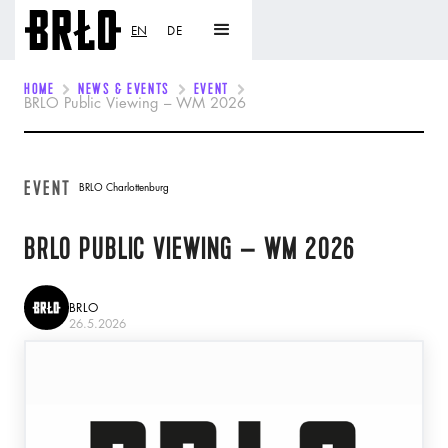
EN
DE
HOME
NEWS & EVENTS
EVENT
BRLO Public Viewing – WM 2026
EVENT
BRLO Charlottenburg
BRLO PUBLIC VIEWING – WM 2026
BRLO
26.5.2026