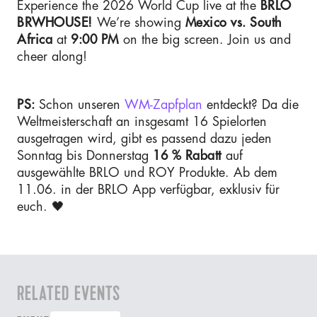
Experience the 2026 World Cup live at the
BRLO
BRWHOUSE!
We’re showing
Mexico vs. South
Africa
at
9:00 PM
on the big screen. Join us and
cheer along!
PS:
Schon unseren
WM-Zapfplan
entdeckt? Da die
Weltmeisterschaft an insgesamt 16 Spielorten
ausgetragen wird, gibt es passend dazu jeden
Sonntag bis Donnerstag
16 % Rabatt
auf
ausgewählte BRLO und ROY Produkte. Ab dem
11.06. in der BRLO App verfügbar, exklusiv für
euch. 🖤
RELATED EVENTS