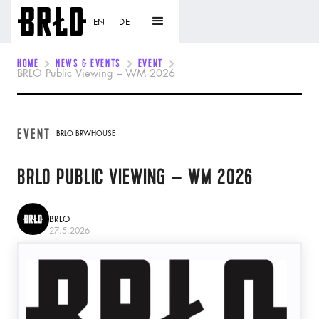
EN
DE
HOME
NEWS & EVENTS
EVENT
BRLO Public Viewing – WM 2026
EVENT
BRLO BRWHOUSE
BRLO PUBLIC VIEWING – WM 2026
BRLO
27.5.2026