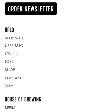
ORDER NEWSLETTER
BRLO
STARTSEITE
ÜBER BRLO
EVENTS
JOBS
SHOP
KONTAKT
Q&A
HOUSE OF BREWING
BEERS