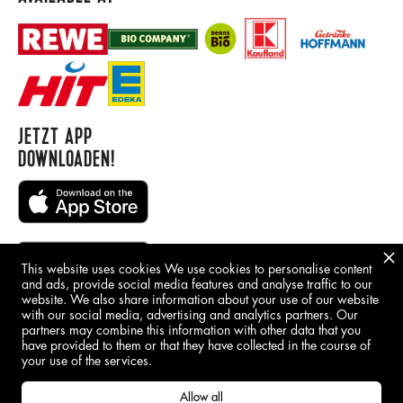
JETZT APP
DOWNLOADEN!
This website uses cookies We use cookies to personalise content
and ads, provide social media features and analyse traffic to our
website. We also share information about your use of our website
with our social media, advertising and analytics partners. Our
BORING STUFF
partners may combine this information with other data that you
have provided to them or that they have collected in the course of
IMPRINT
your use of the services.
GDPR
Allow all