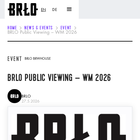
EN
DE
HOME
NEWS & EVENTS
EVENT
BRLO Public Viewing – WM 2026
EVENT
BRLO BRWHOUSE
BRLO PUBLIC VIEWING – WM 2026
BRLO
27.5.2026