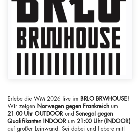
Erlebe die WM 2026 live im
BRLO BRWHOUSE!
Wir zeigen
Norwegen
gegen Frankreich
um
21:00 Uhr OUTDOOR
und
Senegal gegen
Qualifikanten INDOOR
um
21:00 Uhr (INDOOR)
auf großer Leinwand. Sei dabei und fiebere mit!