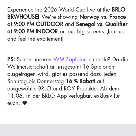
Experience the 2026 World Cup live at the
BRLO
BRWHOUSE!
We’re showing
Norway vs. France
at 9:00 PM OUTDOOR
and
Senegal vs. Qualifier
at 9:00 PM INDOOR
on our big screens. Join us
and feel the excitement!
PS:
Schon unseren
WM-Zapfplan
entdeckt? Da die
Weltmeisterschaft an insgesamt 16 Spielorten
ausgetragen wird, gibt es passend dazu jeden
Sonntag bis Donnerstag
16 % Rabatt
auf
ausgewählte BRLO und ROY Produkte. Ab dem
11.06. in der BRLO App verfügbar, exklusiv für
euch. 🖤