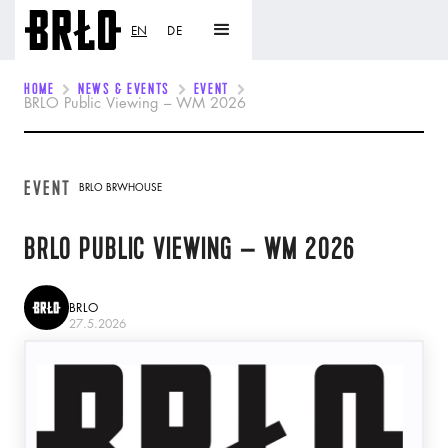
EN
DE
HOME
NEWS & EVENTS
EVENT
BRLO Public Viewing – WM 2026
EVENT
BRLO BRWHOUSE
BRLO PUBLIC VIEWING – WM 2026
BRLO
27.5.2026