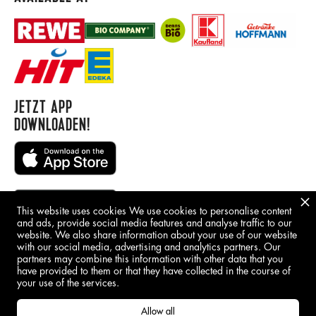
JETZT APP
DOWNLOADEN!
This website uses cookies We use cookies to personalise content
and ads, provide social media features and analyse traffic to our
website. We also share information about your use of our website
with our social media, advertising and analytics partners. Our
BORING STUFF
partners may combine this information with other data that you
have provided to them or that they have collected in the course of
IMPRINT
your use of the services.
GDPR
Allow all