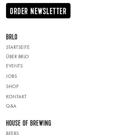
ORDER NEWSLETTER
BRLO
STARTSEITE
ÜBER BRLO
EVENTS
JOBS
SHOP
KONTAKT
Q&A
HOUSE OF BREWING
BEERS