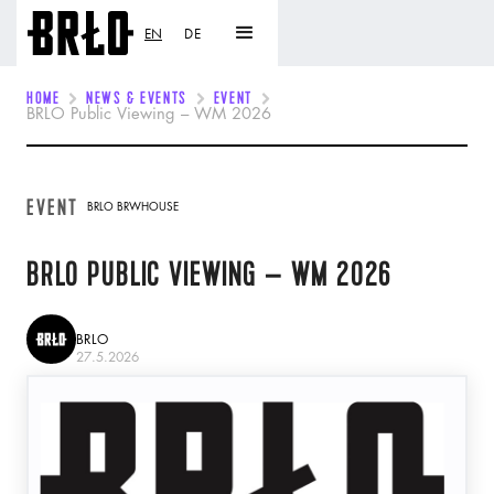
EN
DE
HOME
NEWS & EVENTS
EVENT
BRLO Public Viewing – WM 2026
EVENT
BRLO BRWHOUSE
BRLO PUBLIC VIEWING – WM 2026
BRLO
27.5.2026