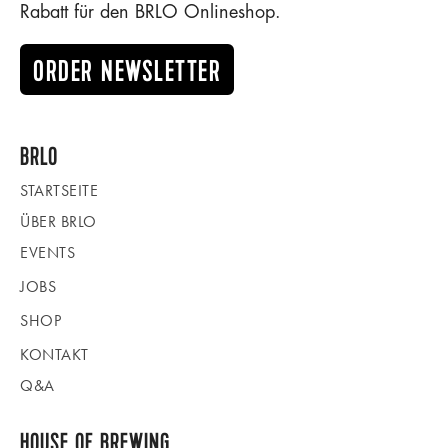
Rabatt für den BRLO Onlineshop.
ORDER NEWSLETTER
BRLO
STARTSEITE
ÜBER BRLO
EVENTS
JOBS
SHOP
KONTAKT
Q&A
HOUSE OF BREWING