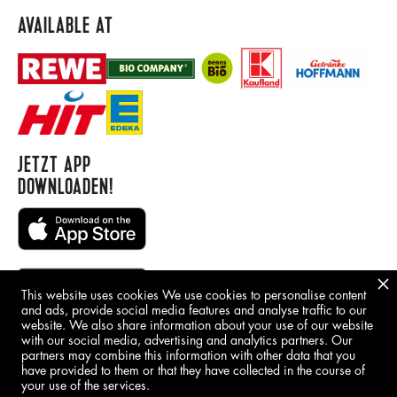
AVAILABLE AT
JETZT APP
DOWNLOADEN!
This website uses cookies We use cookies to personalise content
and ads, provide social media features and analyse traffic to our
website. We also share information about your use of our website
with our social media, advertising and analytics partners. Our
BORING STUFF
partners may combine this information with other data that you
have provided to them or that they have collected in the course of
IMPRINT
your use of the services.