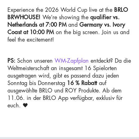
Experience the 2026 World Cup live at the
BRLO
BRWHOUSE!
We’re showing the
qualifier vs.
Netherlands at 7:00 PM
and
Germany vs. Ivory
Coast at 10:00 PM
on the big screen. Join us and
feel the excitement!
PS:
Schon unseren
WM-Zapfplan
entdeckt? Da die
Weltmeisterschaft an insgesamt 16 Spielorten
ausgetragen wird, gibt es passend dazu jeden
Sonntag bis Donnerstag
16 % Rabatt
auf
ausgewählte BRLO und ROY Produkte. Ab dem
11.06. in der BRLO App verfügbar, exklusiv für
euch. 🖤