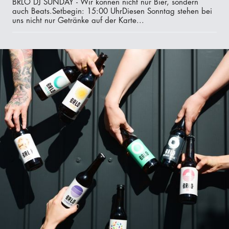
BRLO DJ SUNDAY - Wir können nicht nur Bier, sondern
auch Beats.‍Setbegin: 15:00 UhrDiesen Sonntag stehen bei
uns nicht nur Getränke auf der Karte...