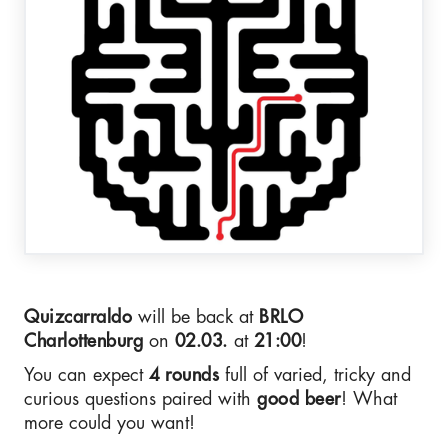
Quizcarraldo
will be back at
BRLO
Charlottenburg
on
02.03.
at
21:00
!
You can expect
4 rounds
full of varied, tricky and
curious questions paired with
good beer
! What
more could you want!