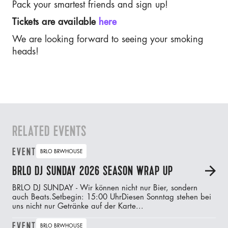
Pack your smartest friends and sign up!
Tickets are available
here
We are looking forward to seeing your smoking
heads!
RELATED EVENTS
EVENT
BRLO BRWHOUSE
BRLO DJ SUNDAY 2026 SEASON WRAP UP
A
BRLO DJ SUNDAY - Wir können nicht nur Bier, sondern
auch Beats.‍Setbegin: 15:00 UhrDiesen Sonntag stehen bei
uns nicht nur Getränke auf der Karte...
EVENT
BRLO BRWHOUSE