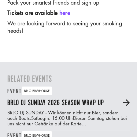
Pack your smartest friends and sign up!
Tickets are available
here
We are looking forward to seeing your smoking
heads!
RELATED EVENTS
EVENT
BRLO BRWHOUSE
BRLO DJ SUNDAY 2026 SEASON WRAP UP
A
BRLO DJ SUNDAY - Wir können nicht nur Bier, sondern
auch Beats.‍Setbegin: 15:00 UhrDiesen Sonntag stehen bei
uns nicht nur Getränke auf der Karte...
EVENT
BRLO BRWHOUSE