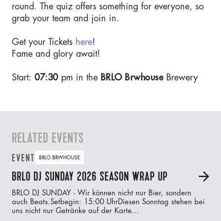
round. The quiz offers something for everyone, so
grab your team and join in.
Get your Tickets
here
!
Fame and glory await!
Start:
07:30
pm in the
BRLO Brwhouse
Brewery
RELATED EVENTS
EVENT
BRLO BRWHOUSE
BRLO DJ SUNDAY 2026 SEASON WRAP UP
A
BRLO DJ SUNDAY - Wir können nicht nur Bier, sondern
auch Beats.‍Setbegin: 15:00 UhrDiesen Sonntag stehen bei
uns nicht nur Getränke auf der Karte...