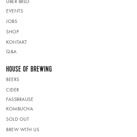
ÜBER BRLO
EVENTS
JOBS
SHOP
KONTAKT
Q&A
HOUSE OF BREWING
BEERS
CIDER
FASSBRAUSE
KOMBUCHA
SOLD OUT
BREW WITH US