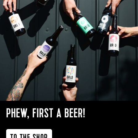
PHEW, FIRST A BEER!
TO THE SHOP