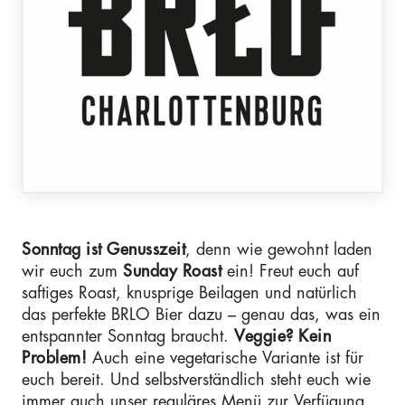
Sonntag ist Genusszeit
, denn wie gewohnt laden
wir euch zum
Sunday Roast
ein! Freut euch auf
saftiges Roast, knusprige Beilagen und natürlich
das perfekte BRLO Bier dazu – genau das, was ein
entspannter Sonntag braucht.
Veggie? Kein
Problem!
Auch eine vegetarische Variante ist für
euch bereit. Und selbstverständlich steht euch wie
immer auch unser reguläres Menü zur Verfügung.