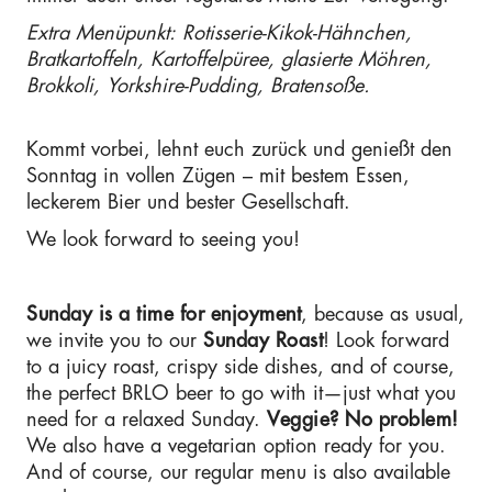
Extra Menüpunkt: Rotisserie-Kikok-Hähnchen,
Bratkartoffeln, Kartoffelpüree, glasierte Möhren,
Brokkoli, Yorkshire-Pudding, Bratensoße.
Kommt vorbei, lehnt euch zurück und genießt den
Sonntag in vollen Zügen – mit bestem Essen,
leckerem Bier und bester Gesellschaft.
We look forward to seeing you!
Sunday is a time for enjoyment
, because as usual,
we invite you to our
Sunday Roast
! Look forward
to a juicy roast, crispy side dishes, and of course,
the perfect BRLO beer to go with it—just what you
need for a relaxed Sunday.
Veggie? No problem!
We also have a vegetarian option ready for you.
And of course, our regular menu is also available