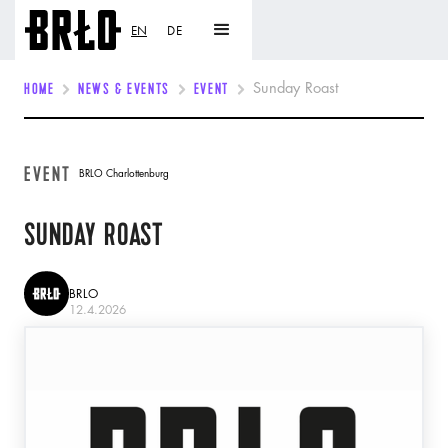
EN
DE
HOME
NEWS & EVENTS
EVENT
Sunday Roast
EVENT
BRLO Charlottenburg
SUNDAY ROAST
BRLO
12.4.2026