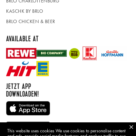
BRLO CHARLOTTENBURG
KASCHK BY BRLO
BRLO CHICKEN & BEER
AVAILABLE AT
JETZT APP
DOWNLOADEN!
This website uses cookies We use cookies to personalise content