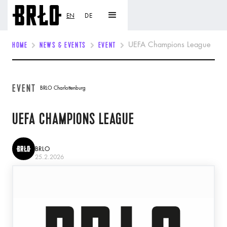
EN
DE
HOME
NEWS & EVENTS
EVENT
UEFA Champions League
EVENT
BRLO Charlottenburg
UEFA CHAMPIONS LEAGUE
BRLO
25.2.2026